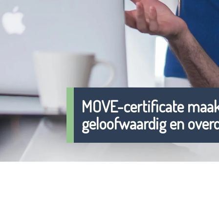
MOVE-certificate maakt
geloofwaardig en overd