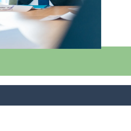
Neem contact op
LinkedIn