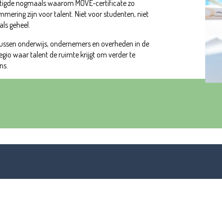
stigde nogmaals waarom MOVE-certificate zo
ering zijn voor talent. Niet voor studenten, niet
als geheel.
tussen onderwijs, ondernemers en overheden in de
gio waar talent de ruimte krijgt om verder te
ns.
er MOVE?
 volg MOVE op LinkedIn.