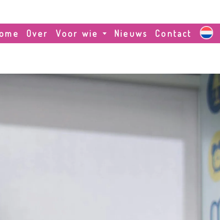
ome
Over
Voor wie
Nieuws
Contact