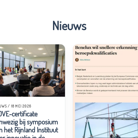
Nieuws
UWS / 18 MEI 2026
VE-certificate
nwezig bij symposium
n het Rijnland Instituut
er innovatie in de