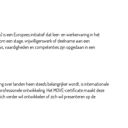
) is een Europees initiatief dat leer- en werkervaring in het
 om een stage, vrijwilligerswerk of deelname aan een
ennis, vaardigheden en competenties zijn opgedaan in een
 over landen heen steeds belangrijker wordt, is internationale
professionele ontwikkeling. Het MOVE-certificate maakt deze
zich verder wil ontwikkelen of zich wil presenteren op de