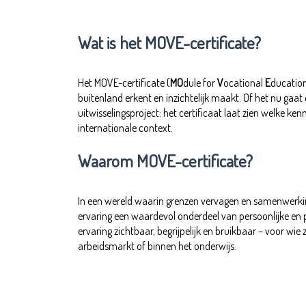
Wat is het MOVE-certificate?
Het MOVE-certificate (
MO
dule for
V
ocational
E
ducation
buitenland erkent en inzichtelijk maakt. Of het nu gaat
uitwisselingsproject: het certificaat laat zien welke k
internationale context.
Waarom MOVE-certificate?
In een wereld waarin grenzen vervagen en samenwerking
ervaring een waardevol onderdeel van persoonlijke en 
ervaring zichtbaar, begrijpelijk en bruikbaar – voor wie 
arbeidsmarkt of binnen het onderwijs.