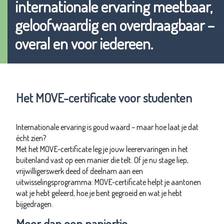
internationale ervaring meetbaar,
geloofwaardig en overdraagbaar –
overal en voor iedereen.
Het MOVE-certificate voor studenten
Internationale ervaring is goud waard – maar hoe laat je dat
écht zien?
Met het MOVE-certificate leg je jouw leerervaringen in het
buitenland vast op een manier die telt. Of je nu stage liep,
vrijwilligerswerk deed of deelnam aan een
uitwisselingsprogramma: MOVE-certificate helpt je aantonen
wat je hebt geleerd, hoe je bent gegroeid en wat je hebt
bijgedragen.
Meer dan een papiertje