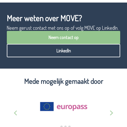
Meer weten over MOVE?
Neem gerust contact met ons op of volg MOVE op LinkedIn.
Neem contact op
LinkedIn
Mede mogelijk gemaakt door